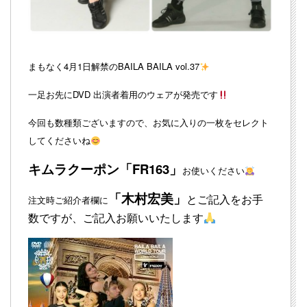
まもなく4月1日解禁のBAILA BAILA vol.37
一足お先にDVD 出演者着用のウェアが発売です
今回も数種類ございますので、お気に入りの一枚をセレクト
してくださいね
キムラクーポン「FR163」
お使いください
「木村宏美」
とご記入をお手
注文時ご紹介者欄に
数ですが、ご記入お願いいたします