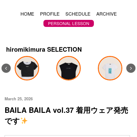
HOME
PROFILE
SCHEDULE
ARCHIVE
PERSONAL LESSON
hiromikimura SELECTION
‹
›
March 25, 2026
BAILA BAILA vol.37 着用ウェア発売
です