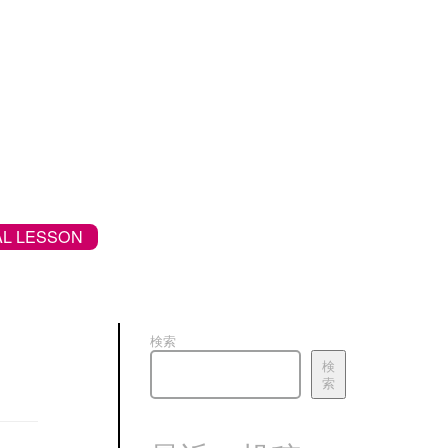
L LESSON
検索
検
索