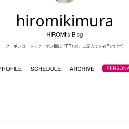
hiromikimura
HIROMI's Blog
クーポンコード：クーポン欄に『FR163』ご記入で5%offです(^^)
PROFILE
SCHEDULE
ARCHIVE
PERSONA