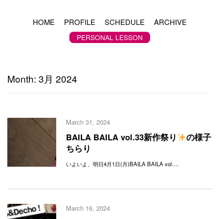
HOME
PROFILE
SCHEDULE
ARCHIVE
PERSONAL LESSON
Month:
3月 2024
March 31, 2024
BAILA BAILA vol.33新作祭り
の様子
ちらり
いよいよ、明日4月1日(月)BAILA BAILA vol.…
March 16, 2024